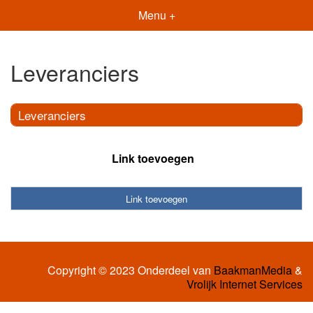
Menu +
Leveranciers
Leveranciers
Link toevoegen
Link toevoegen
Copyright © 2023 Onderdeel van
BaakmanMedia
&
Vrolijk Internet Services